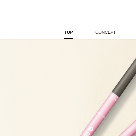
TOP
CONCEPT