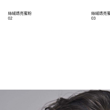
絲絨透亮蜜粉
絲絨透亮
02
03