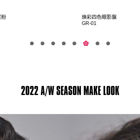
煥彩四色眼影盤
蜜粉
GR-01
2022 A/W SEASON MAKE LOOK