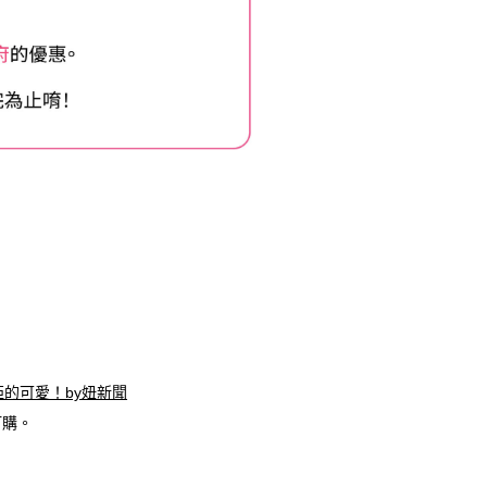
的可愛！by妞新聞
訂購。