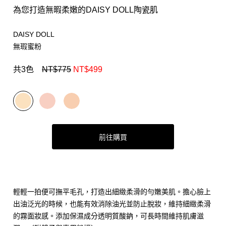
為您打造無暇柔嫩的DAISY DOLL陶瓷肌
DAISY DOLL
無瑕蜜粉
共3色
NT$775
NT$499
前往購買
輕輕一拍便可撫平毛孔，打造出細緻柔滑的勻嫩美肌。擔心臉上
出油泛光的時候，也能有效消除油光並防止脫妝，維持細緻柔滑
的霧面妝感。添加保濕成分透明質酸鈉，可長時間維持肌膚滋