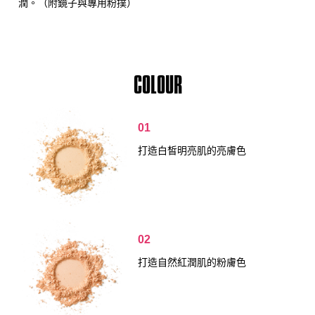
潤。（附鏡子與專用粉撲）
COLOUR
01
打造白皙明亮肌的亮膚色
02
打造自然紅潤肌的粉膚色