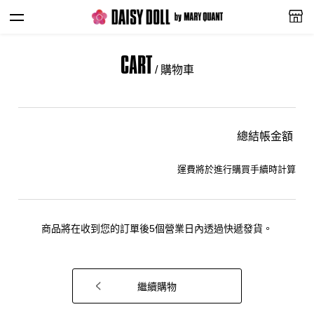
CART
/ 購物車
總結帳金額
運費將於進行購買手續時計算
商品將在收到您的訂單後5個營業日內透過快遞發貨。
繼續購物