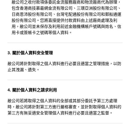
敝公司之收付款項係委託金流服務廠商和物流廠商代為辦理，
包含香港商技慕最網金流有限公司、三環亞洲股份有限公司、
日商恩沛股份有限公司、台灣宅配通股份有限公司和郵船通運
股份有限公司。您將直接提供付款資料由上述廠商處理及利
用，敝公司並未保存及利用前述金融機構帳戶號碼與姓名、信
用卡或簽帳卡之號碼等個人資料。
3. 關於個人資料安全管理
敝公司將針對取得之個人資料進行必要且適當之管理措施，以防
止其洩漏、遺失。
4. 關於個人資料之請求利用
敝公司若將取得之個人資料的全部或其部分委託予第三方處理
時，敝公司將針對第三方進行嚴格審查，並針對取得個人資料的
第三方有無妥適安全管理個人資料進行必要且適當之監督。